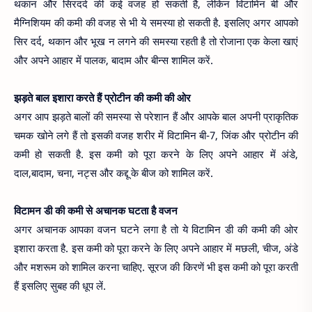
थकान और सिरदर्द की कई वजह हो सकती है, लेकिन विटामिन बी और
मैग्‍निशियम की कमी की वजह से भी ये समस्या हो सकती है. इसलिए अगर आपको
सिर दर्द, थकान और भूख न लगने की समस्‍या रहती है तो रोजाना एक केला खाएं
और अपने आहार में पालक, बादाम और बीन्‍स शामिल करें.
झड़ते
बाल
इशारा करते हैं
प्रोटीन
की कमी की
ओर
अगर आप झड़ते बालों की समस्या से परेशान हैं और आपके बाल अपनी प्राकृतिक
चमक खोने लगे हैं तो इसकी वजह शरीर में विटामिन बी-7, जिंक और प्रोटीन की
कमी हो सकती है. इस कमी को पूरा करने के लिए अपने आहार में अंडे,
दाल,बादाम, चना, नट्स और कद्दू के बीज को शामिल करें.
विटामन
डी की कमी से
अचानक
घटता है
वजन
अगर अचानक आपका वजन घटने लगा है तो ये विटामिन डी की कमी की ओर
इशारा करता है. इस कमी को पूरा करने के लिए अपने आहार में मछली, चीज, अंडे
और मशरूम को शामिल करना चाहिए. सूरज की किरणें भी इस कमी को पूरा करती
हैं इसलिए सुबह की धूप लें.