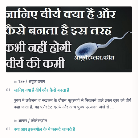
जानिए क्या है वीर्य और कैसे बनता है
पुरुष में उत्तेजना व स्खलन के दौरान मूत्रमार्ग से निकलने वाले तरल द्रव को वीर्य
कहा जाता है. यह प्रोस्टेट ग्रंथि और अन्य पुरुष प्रजनन अंगों से …
क्या आप इसबगोल के ये फायदे जानते है