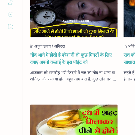
नींद आने में होती है परेशानी तो कुछ मिनटों के लिए
रात को
दबाएं अपनी कलाई के इस पॉइंट को
साक्षात 
आजकल की भागदौड़ भरी जिंदगी में रात को नींद ना आना या
कहते है
अनिद्रा की समस्या होना बहुत आम बात है. कुछ लोग रात को
ही तय ह
नींद आने के लिए रात को सोने से पहले न…
अगर आप