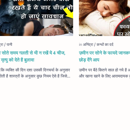
 सोते समय गलती से भी न रखें ये 4 चीज,
ज़मीन पर सोने के फायदे जानकर
मृत्‍यु को देते है बुलावा
छोड़ देंगे आप
ं कि व्‍यक्ति की दिन दशा उसकी दिनचर्या के अनुसार
ज़मीन पर बैठे कितने साल हो गये है
ोती है शास्‍त्रों के अनुसार कुछ नियम ऐसे है जिसे
और खाना खाने के लिए आरामदायक कुर
 नहीं मानते हैं तो आपका हर द…
है ना ! ऐसे में ये सवाल थोड़ा अजीब