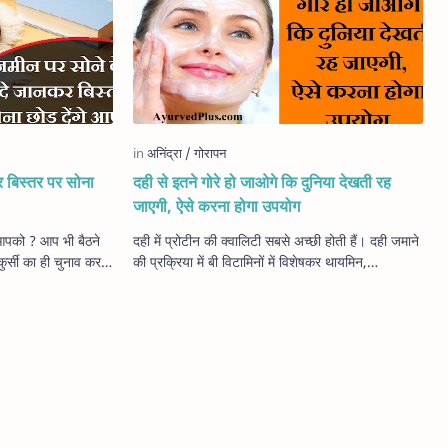
 बिस्तर पर सोना
दही से इतने गोरे हो जाओगे कि दुनिया देखती रह
जाएगी, ऐसे करना होगा उपयोग
 आपको ? आप भी बैठने
दही में प्रोटीन की क्वालिटी सबसे अच्छी होती हैं। दही जमाने
्सी का ही चुनाव करते
की प्रक्रिया में बी विटामिनों में विशेषकर थायमिन,
 ही ह…
रिबोफ्लेवीन और निकोटेमाइड की मात…