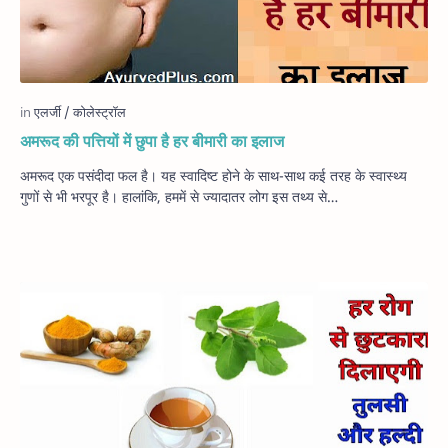
अमरूद की पत्तियों में छुपा है हर बीमारी का इलाज
अमरूद एक पसंदीदा फल है। यह स्‍वादिष्‍ट होने के साथ-साथ कई तरह के स्‍वास्‍थ्‍य
गुणों से भी भरपूर है। हालांकि, हममें से ज्‍यादातर लोग इस तथ्‍य से…