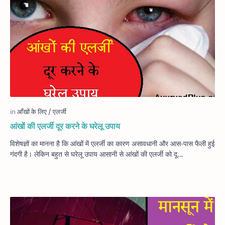
आंखों की एलर्जी दूर करने के घरेलू उपाय
विशेषज्ञों का मानना है कि आंखों में एलर्जी का कारण असावधानी और आस-पास फैली हुई
गंदगी है। लेकिन बहुत से घरेलू उपाय आसानी से आंखों की एलर्जी को दू…