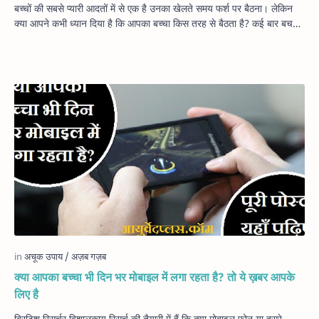
बच्चों की सबसे प्यारी आदतों में से एक है उनका खेलते समय फर्श पर बैठना। लेकिन
क्या आपने कभी ध्यान दिया है कि आपका बच्चा किस तरह से बैठता है? कई बार बच…
क्या आपका बच्चा भी दिन भर मोबाइल में लगा रहता है? तो ये ख़बर आपके
लिए है
ब्रिटिश रिसर्चर विशालकाय रिसर्च की तैयारी में हैं कि क्या मोबाइल फोन या दूसरे