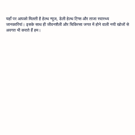
यहाँ पर आपको मिलती है हेल्थ न्यूज, डेली हेल्थ टिप्स और ताजा स्वास्थ्य
जानकारियां। इसके साथ ही जीवनशैली और चिकित्सा जगत में होने वाली नयी खोजों से
अवगत भी कराते हैं हम।