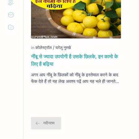
नींबू से ज्यादा उपयोगी है उसके छिलके, इन कामो के
लिए है बढ़िया
अगर आप नींबू के छिलकों को नींबू के इस्‍तेमाल करने के बाद
फेंक देते हैं तो यह लेख अवश्‍य पढ़ें आप यह भले ही जानते
होंगे की नीबूं के बहुत सारे फा…