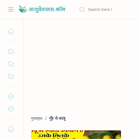
मुँह से बदबू