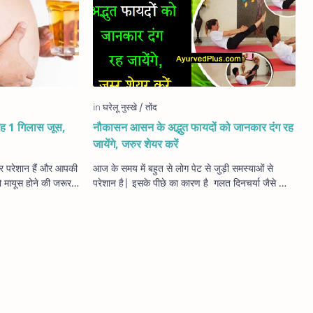
 यह 1 गिलास जूस,
नौकासन आसन के अद्भुत फायदों को जानकार दंग रह
जायेंगे, जरुर शेयर करें
कर परेशान हैं और आपकी
आज के समय में बहुत से लोग पेट से जुड़ी समस्याओं से
 मायूस होने की जरूरत
परेशान है| इसके पीछे का कारण है गलत दिनचर्या जैसे की
 देशी …
व्यायाम ना करना, समय पर खाना ना खाना, या…