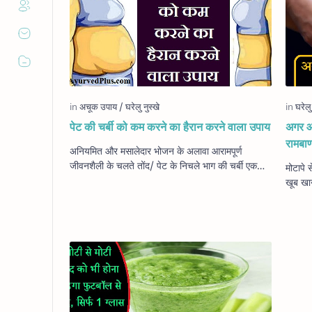
पेट की चर्बी को कम करने का हैरान करने वाला उपाय
अगर आ
रामबाण
अनियमित और मसालेदार भोजन के अलावा आरामपूर्ण
जीवनशैली के चलते तोंद/ पेट के निचले भाग की चर्बी एक
मोटापे
वैश्विक समस्या बन गई है जिसके चलते डायबिटीज और …
खूब खाना-पीना ब
उसे फि