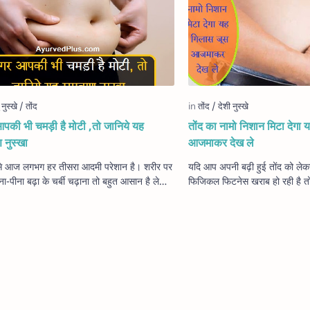
पकी भी चमड़ी है मोटी ,तो जानिये यह
तोंद का नामो निशान मिटा देगा
 नुस्खा
आजमाकर देख ले
 से आज लगभग हर तीसरा आदमी परेशान है। शरीर पर
यदि आप अपनी बढ़ी हुई तोंद को ले
ढ़ा के चर्बी चढ़ाना तो बहुत आसान है लेकिन
फिजिकल फिटनेस खराब हो रही है तो
र घटाना हर एक के बस की बात न…
नहीं। हम आपको बता रहे हैं एक ऐसा