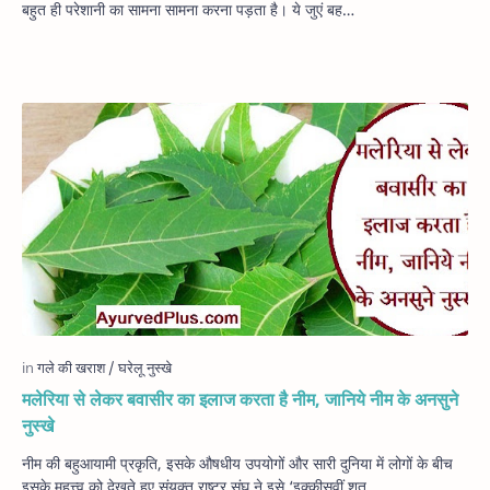
बहुत ही परेशानी का सामना सामना करना पड़ता है। ये जुएं बह…
मलेरिया से लेकर बवासीर का इलाज करता है नीम, जानिये नीम के अनसुने
नुस्खे
नीम की बहुआयामी प्रकृति, इसके औषधीय उपयोगों और सारी दुनिया में लोगों के बीच
इसके महत्त्व को देखते हुए संयुक्त राष्ट्र संघ ने इसे ‘इक्कीसवीं शत…