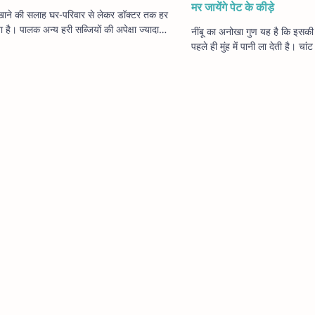
मर जायेंगे पेट के कीड़े
ाने की सलाह घर-परिवार से लेकर डॉक्टर तक हर
ा है। पालक अन्य हरी सब्जियों की अपेक्षा ज्यादा
नींबू का अनोखा गुण यह है कि इसकी 
 और गुणकारी होता है। काफी लोगों को…
पहले ही मुंह में पानी ला देती है। चा
व्यंजन इसके प्रयोग से और भी सुस्