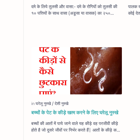
दमे के लिये तुलसी और वासा:- दमे के रोगियों को तुलसी की
पालक ख
१० पत्तियों के साथ वासा (अडूसा या वासक) का २५०
कोई देत
मिलीलीटर पानी में उबालकर काढ़ा बनाकर दें।…
पौष्टिक
बच्चों के पेट के कीड़े खत्म करने के लिए घरेलू नुस्खे
बच्चों की आतों में पाये जाने वाले यह कीड़े वह परजीवी कीड़े
होते है जो दूसरे जीवों पर निर्भर करते हैं| आतों के कीड़े कई
प्रकार के होते हैं जैसे, व्हि…