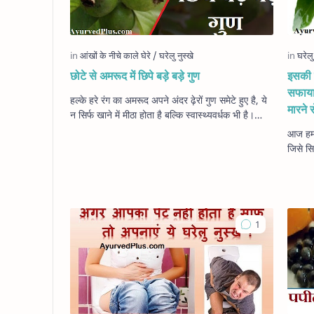
छोटे से अमरूद में छिपे बड़े बड़े गुण
इसकी प
सफाया,
हल्के हरे रंग का अमरूद अपने अंदर ढ़ेरों गुण समेटे हुए है, ये
मारने 
न सिर्फ खाने में मीठा होता है बल्कि स्वास्थ्यवर्धक भी है।
इसके अंदर सैकड़ों की संख…
आज हम आ
जिसे सि
जायेंगे