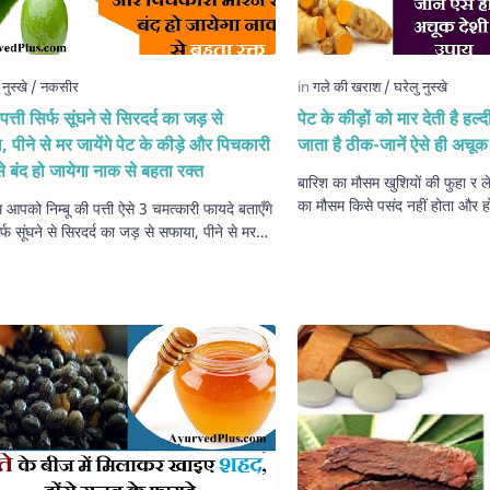
त्ती सिर्फ सूंघने से सिरदर्द का जड़ से
पेट के कीड़ों को मार देती है हल्
 पीने से मर जायेंगे पेट के कीड़े और पिचकारी
जाता है ठीक-जानें ऐसे ही अचूक
से बंद हो जायेगा नाक से बहता रक्त
बारिश का मौसम खुशियों की फुहा र 
का मौसम किसे पसंद नहीं होता और हो भ
पको निम्बू की पत्ती ऐसे 3 चमत्कारी फायदे बताएँगे
के बाद राहत जो लाता है। लेकिन य
र्फ सूंघने से सिरदर्द का जड़ से सफाया, पीने से मर
 पेट के कीड़े और पिचक…