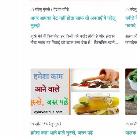
अगर आपका पेट नहीं होता साफ तो अपनाएँ ये घरेलु
पपीते 
नुस्ख़े
फायदे
सूखे मेवे में किशमिश हर किसी को पसंद होती है और इसका
शहद और 
मीठा स्वाद हर मिठाई को खास बना देता है। किशमिश खाने के
फायदेमं
स्वाद को तो बढ़ाती ही है साथ ही…
जानते 
हमेशा काम आने वाले नुस्खे, जरुर पढ़ें
पालक औ