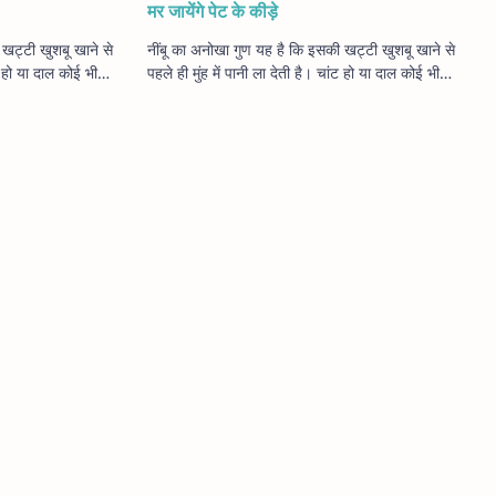
मर जायेंगे पेट के कीड़े
खट्टी खुशबू खाने से
नींबू का अनोखा गुण यह है कि इसकी खट्टी खुशबू खाने से
ंट हो या दाल कोई भी
पहले ही मुंह में पानी ला देती है। चांट हो या दाल कोई भी
वाद…
व्यंजन इसके प्रयोग से और भी सुस्…