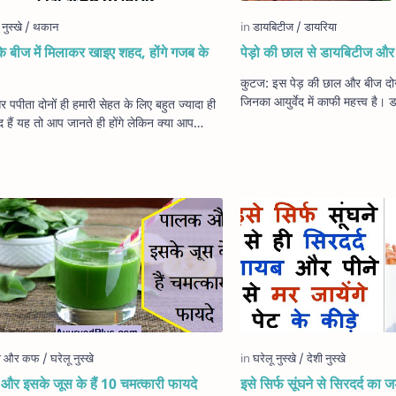
के बीज में मिलाकर खाइए शहद, होंगे गजब के
पेड़ो की छाल से डायबिटीज और
कुटज: इस पेड़ की छाल और बीज दोनों को इन्द्रजौ कहते हैं
जिनका आयुर्वेद में काफी महत्त्व है।
पपीता दोनों ही हमारी सेहत के लिए बहुत ज्यादा ही
छाल का काढ़ा फायदेमंद है। इसके…
द हैं यह तो आप जानते ही होंगे लेकिन क्या आप
है की अगर पपीता के बीज का और …
र इसके जूस के हैं 10 चमत्कारी फायदे
इसे सिर्फ सूंघने से सिरदर्द का 