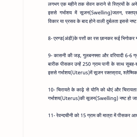
लगभग एक महीने तक सेवन कराने से स्त्रियों के अनेक
इससे गर्भाशय में सूजन(Swelling)जलन, रक्तप्र
विकार या प्रसव के बाद होने वाली दुर्बलता इससे नष्ट
8- एरण्ड(अंडी)के पत्तों का रस छानकर रूई भिगोकर गर
9- कासनी की जड़, गुलबनफ्सा और वरियादी 6-6 ग्रा
बारीक पीसकर उन्हें 250 ग्राम पानी के साथ सुबह
इससे गर्भाशय(Uterus)में सूजन रक्तस्राव, श्लैष्मिक
10- चिरायते के काढ़े से योनि को धोएं और चिरायता
गर्भाशय(Uterus)की सूजन(Swelling) नष्ट हो जात
11- रेवन्दचीनी को 15 ग्राम की मात्रा में पीसकर आध