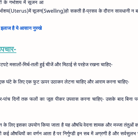
 के गर्भाशय में सूजन आ
र्भाशय(Uterus)में सूजन(Swelling)हो सकती है-प्रसव के दौरान सावधानी न ब
ण इलाज है ये आसान नुस्खे
उपचार-
पटे मसालों-मिर्च-तली हुई चीजें और मिठाई से परहेज रखना चाहिए-
कम एक घंटे के लिए एक फुट ऊपर उठाकर लेटना चाहिए और आराम करना चाहिए-
 चार-पांच दिनों तक फलों का जूस पीकर उपवास करना चाहिए- उसके बाद बिना 
सूजन के लिए इसका उपयोग किया जाता है यह औषधि वेदना शामक और मज्जा तंतुओं क
र भी कई औषधियों का वर्णन आता है पर निर्गुण्डी इन सब में अग्रणी है और सर्वसुलभ