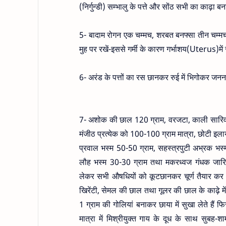
(निर्गुन्डी) सम्भालु के पत्ते और सोंठ सभी का काढ़ा ब
5- बादाम रोगन एक चम्मच, शरबत बनफ्सा तीन चम्मच
मुह पर रखें-इससे गर्मी के कारण गर्भाशय(Uterus)में
6- अरंड के पत्तों का रस छानकर रुई में भिगोकर जननां
7- अशोक की छाल 120 ग्राम, वरजटा, काली सारिवा,
मंजीठ प्रत्येक को 100-100 ग्राम मात्रा, छोटी इलाय
प्रवाल भस्म 50-50 ग्राम, सहस्त्रपुटी अभ्रक भस्
लौह भस्म 30-30 ग्राम तथा मकरध्वज गंधक जारित 
लेकर सभी औषधियों को कूटछानकर चूर्ण तैयार कर ले
खिरेंटी, सेमल की छाल तथा गूलर की छाल के काढ़े 
1 ग्राम की गोलियां बनाकर छाया में सुखा लेते हैं 
मात्रा में मिश्रीयुक्त गाय के दूध के साथ सुबह-