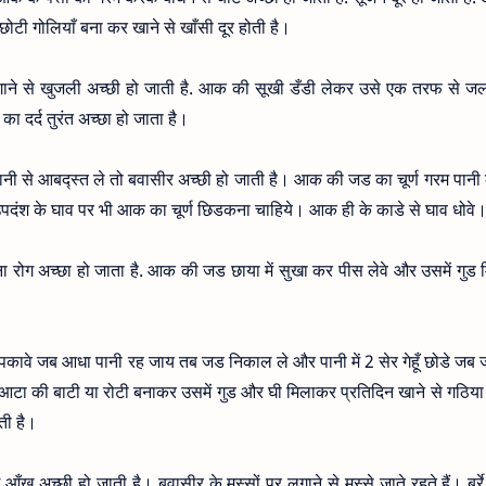
 छोटी गोलियाँ बना कर खाने से खाँसी दूर होती है।
ने से खुजली अच्छी हो जाती है. आक की सूखी डँडी लेकर उसे एक तरफ से ज
का दर्द तुरंत अच्छा हो जाता है।
ानी से आबद्स्त ले तो बवासीर अच्छी हो जाती है। आक की जड का चूर्ण गरम पानी
। उपदंश के घाव पर भी आक का चूर्ण छिडकना चाहिये। आक ही के काडे से घाव धोवे
ा रोग अच्छा हो जाता है. आक की जड छाया में सुखा कर पीस लेवे और उसमें गुड
कावे जब आधा पानी रह जाय तब जड निकाल ले और पानी में 2 सेर गेहूँ छोडे जब 
टा की बाटी या रोटी बनाकर उसमें गुड और घी मिलाकर प्रतिदिन खाने से गठिया 
ती है।
आँख अच्छी हो जाती है। बवासीर के मस्सों पर लगाने से मस्से जाते रहते हैं। बर्रे 